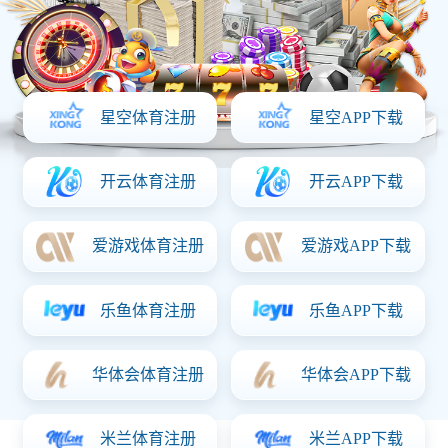
4. 我有哪些行为是不被允许的？
5. 我的信息会被如何保护？
6. 协议条款是否会变更？
7. 如有疑问应如何联系？
荣誉与成就
MILAN.COM下载 在多个国际赛事科技平台评比中脱颖而
出，持续提升安全性与观赛体验。