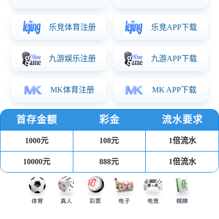
主场惜败！情义宿迁，输赢永
相随!
2026-05-24 14:00
59 次阅读
首页
/
体育热讯
在昨晚的中超联赛焦点战中，宿迁队坐镇主场迎战劲
敌，虽在全场球迷的呐喊助威声中拼尽全力，最终仍
以1:2的比分惜败对手。这场失利虽让主队错失宝贵积
分，但整场比赛所展现出的拼搏精神与球迷不离不弃
的“情义宿迁”氛围，成为了赛后更值得回味的篇章。
一、主场惜败，但过程亮点不少
比赛开场后，宿迁队迅速进入状态，利用主场优势频