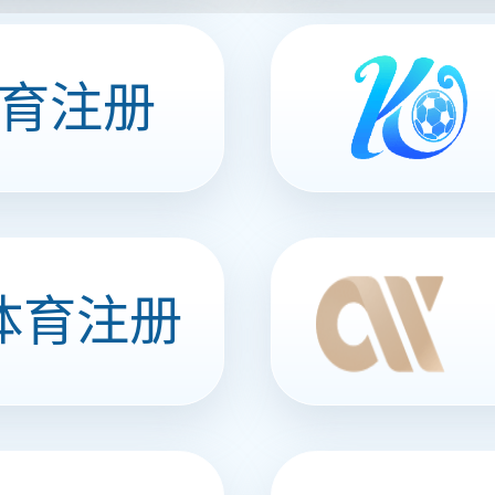
团中
牙体