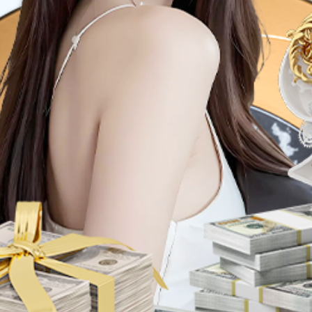
威廉姆斯的战术适配性
022-2023赛季曾为凯尔特人效力，以其出色的防守意识和低位
尽管他在进攻端并非核心得分点，但其挡拆后处理球的能力以及
契合。如今，随着球队内线深度不足的问题日益凸显，威廉姆斯
体系的熟悉度快速融入。更重要的是，他的自由球员身份让凯尔
资空间即可签下，这无疑为管理层提供了操作上的便利。
绿军的痛与变
季的内线问题，一直是制约球队冲击总冠军的隐痛。尽管球队拥
定护框者和篮板保护点，导致在关键比赛中屡屡被对手打穿防线
，再到泰斯状态的下滑，凯尔特人始终未能找到理想的内线答案
性价比极高的选择。他不仅能提供扎实的防守，还能在换防中覆
硬性要求。因此，追逐这位旧将，既是针对痛点的补强，也是对