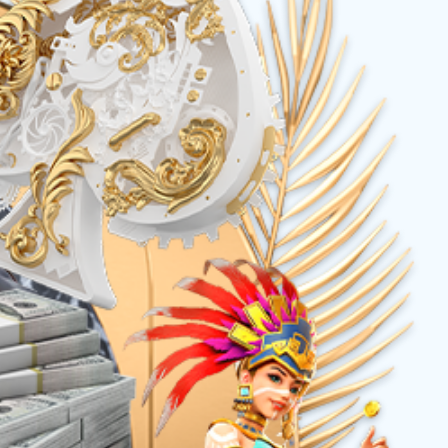
对抗能力，成为球队轮换
外线投射潜力，与凯尔
的回归不仅能提供即战
特人无需付出交易筹
有塔图姆和布朗的双核
。从霍福德的老化到罗
。如今，自由市场中的
盖多个位置，这正是现
球队未来架构的理性规