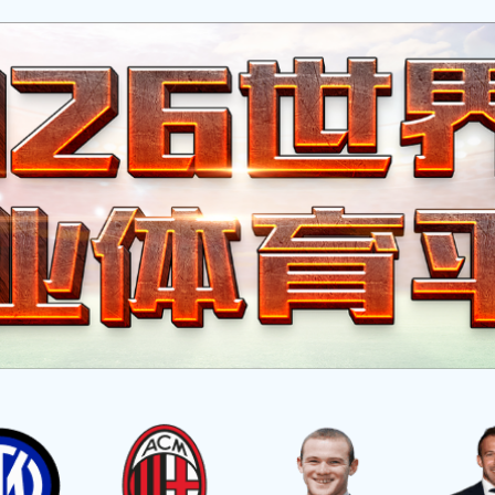
App
关于我们
体育热讯
畅享全球体育盛
门体育项目。
容实时更新
。