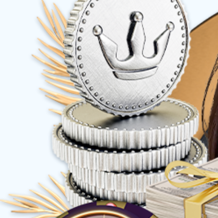
旧将回归：
格兰特·威廉姆斯在2
阵容中的关键拼图。
特人现有的体系高度
力，还能凭借对战术
码，只需通过合理薪
内线困境：
凯尔特人过去几个赛
驱动，但内线缺乏稳
伯特·威廉姆斯的伤病
威廉姆斯被视作一个
代篮球对内线球员的
划。