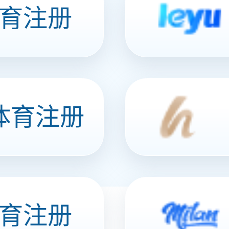
牙体
，布
任韦
线
疑