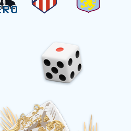
重建计划面临抉择
同同时到期，这为球队
中逐步调整，但后场双
略，成为总经理朱芳雨