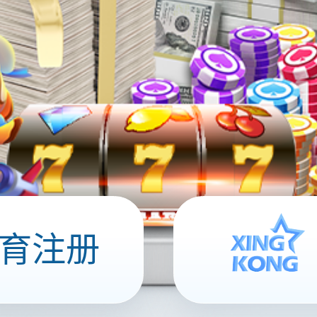
个人发展与球队愿景的契合
和胡明轩的个人职业规划同样影响抉择。赵睿近年多次表达对更
注重在稳定体系中发挥角色。两人均未公开表态留队，但有消息
想留住后场双核，除提供顶薪外，还需在阵容补强上做出承诺—
，球员可能选择加盟更具夺冠潜力的球队，这无疑会打乱宏远的
：一场关乎未来的博弈
合同到期，既是挑战也是机遇。若成功续约，球队可围绕赵睿和
季完成过渡；若未能留住其中一人，宏远则需加速年轻球员上位
如何，这次抉择都将深刻影响球队未来五年的走向。对于球迷而
休赛期最引人注目的悬念之一。宏远能否在重建与坚守中找到最