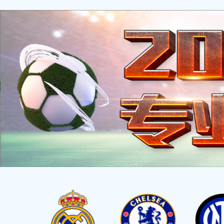
MILAN.COM下载
带您
事
专业平台，数据精准，
高清直播
覆盖热
聚焦足球、篮球、电竞等赛事，
每日内
极速访问
下载APP