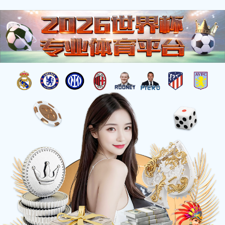
立即注册
MILAN.COM下载
带您畅享全
球体育盛事
专业平台，数据精准，
高清直播
覆盖热门体育项
目。
聚焦足球、篮球、电竞等赛事，
每日内容实时更
新
。
极速访问
下载APP