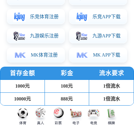
米兰双雄转会暗战：托纳利离
队后，红黑军团中场重建押宝
奇克
2026-05-29 18:39
64 次阅读
首页
/
体育热讯
在托纳利以天价转会英超后，AC米兰的中场重建成为
今夏转会市场最受关注的焦点之一。与此同时，同城
死敌国际米兰也在转会市场上积极布局，两位“米兰”
兄弟在球员争夺上的暗战悄然升级。红黑军团在送走
这位意大利未来核心后，迅速将目光投向了切尔西中
场奇克，试图用这名体格出众的英格兰人填补空缺，
开启中场重建的新篇章。