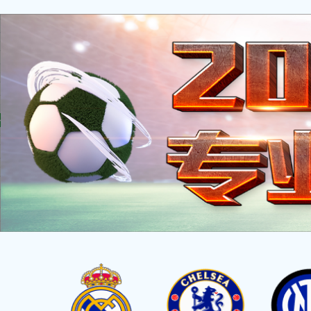
MILAN.COM下载
带您
事
专业平台，数据精准，
高清直播
覆盖热
聚焦足球、篮球、电竞等赛事，
每日内
极速访问
下载APP