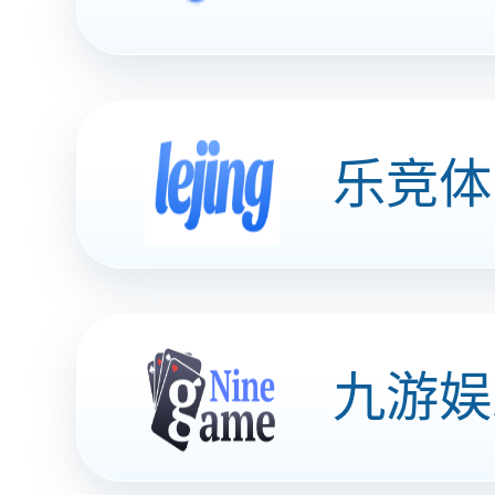
认识 MILAN.COM下载
MILAN.COM - 米兰(中国) 【eson推荐*请牢记发财域名:t
月，注册资金1500万，是一家生产各类家具家居用品
为一体的家具家居产品企业。MILAN.COM - 米兰(
远，才可以赢得未来。我们公司用优良的产品为广大客
家具家居制品！
support@hmhhjzLw.com