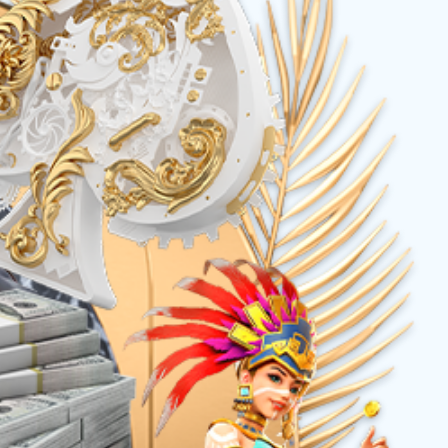
，更打破了传统中锋的
用自身的身高和视野，
队的进攻难以被限制。无
着极高的成功率。目
战术价值最直观的体
占据重要一席。他以场
。在季后赛高强度对抗
，既有突破后的突分，
上依赖于布伦森在组织