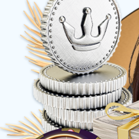
的沉稳与大局观。
约基奇：中
约基奇在季后赛中的助
定位束缚。在掘金的
在吸引包夹后精准找到
论是给贾马尔·穆雷的
前，他所率领的掘金
现。
布伦森：尼
与约基奇的内线统治力
均7.6次助攻位列第
中，布伦森能够冷静
也有在遭遇夹击时及