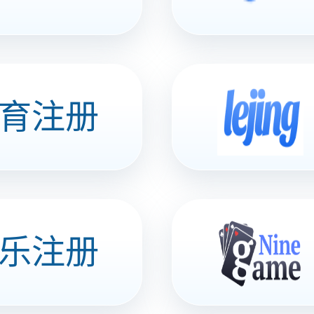
App下载
关于我们
隐私政策
服务协议
网站地图
合作 / 推荐平台
yu8989.com】 成立于2006年1
华体会·官方版网站登录入口
的厂家，是一家集科研、生产、销售
华体会官方版网站登录入口
中国)只有注重产品质量，才可以走得更
米兰网站
户提供定制化家居解决方案和新型