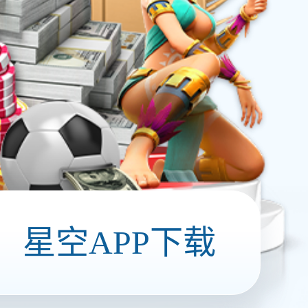
联盟顶级的双能卫之
谢伊·吉尔杰斯-亚历
后赛对团队配合与球权
缩影；而布伦森以7.6
据的提升往往伴随着球
随着季后赛的深入，助
8次助攻的高效输出，
内线策应还是外线串
式书写着属于这个时代