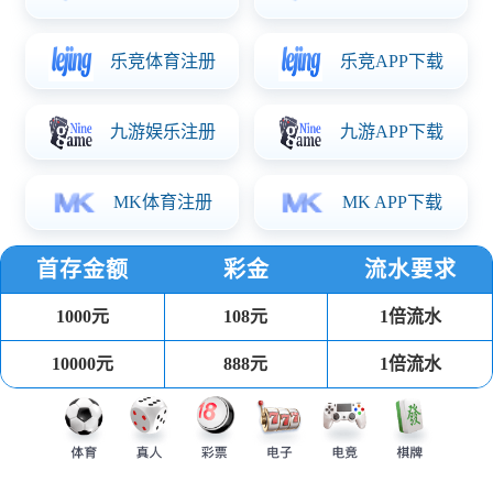
关于我们
MILAN.COM下载 是面向全球体育爱好者的综合服务平台，致力
于打造一个集数据服务、赛事直播与移动体验于一体的专业生态
系统。团队成员拥有丰富的行业背景，平台以稳定性与高可用性